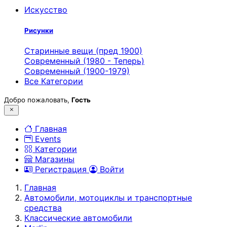
Искусство
Рисунки
Старинные вещи (пред 1900)
Современный (1980 - Теперь)
Современный (1900-1979)
Все Категории
Добро пожаловать,
Гость
Главная
Events
Категории
Магазины
Регистрация
Войти
Главная
Автомобили, мотоциклы и транспортные
средства
Классические автомобили