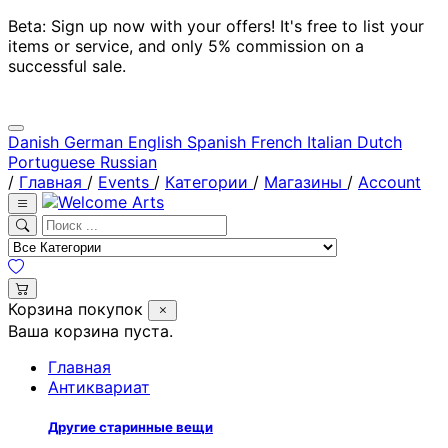
Beta: Sign up now with your offers! It's free to list your
items or service, and only 5% commission on a
successful sale.
Danish
German
English
Spanish
French
Italian
Dutch
Portuguese
Russian
/
Главная
/
Events
/
Категории
/
Магазины
/
Account
Корзина покупок
Ваша корзина пуста.
Главная
Антиквариат
Другие старинные вещи