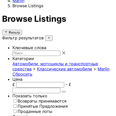
Marlin
Browse Listings
Browse Listings
Фильтр
Фильтр результатов
Ключевые слова
Категории
Автомобили, мотоциклы и транспортные
средства
>
Классические автомобили
>
Marlin
Сбросить
Цена
£
- £
Показать только
Возвраты принимаются
Принятые Предложения
Проданные лоты