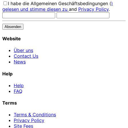
I habe die Allgemeinen Geschäftsbedingungen (
)
gelesen und stimme diesen zu
and
Privacy Policy
.
Website
Über uns
Contact Us
News
Help
Help
FAQ
Terms
Terms & Conditions
Privacy Policy
Site Fees