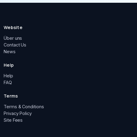
Website
Über uns
Contact Us
News
Help
Help
FAQ
Terms
Terms & Conditions
Privacy Policy
Site Fees