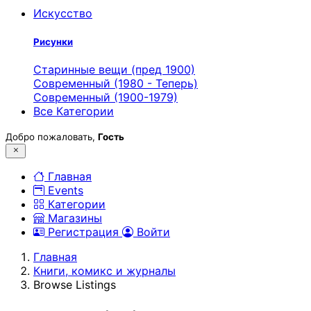
Искусство
Рисунки
Старинные вещи (пред 1900)
Современный (1980 - Теперь)
Современный (1900-1979)
Все Категории
Добро пожаловать,
Гость
Главная
Events
Категории
Магазины
Регистрация
Войти
Главная
Книги, комикс и журналы
Browse Listings