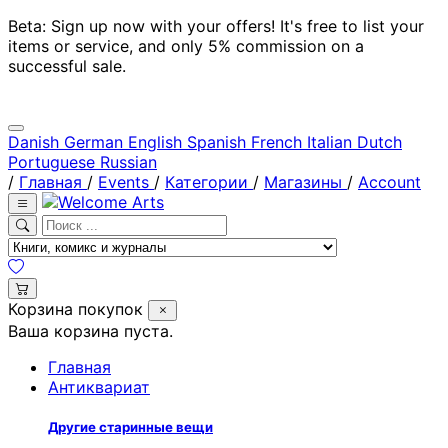
Beta: Sign up now with your offers! It's free to list your
items or service, and only 5% commission on a
successful sale.
Danish
German
English
Spanish
French
Italian
Dutch
Portuguese
Russian
/
Главная
/
Events
/
Категории
/
Магазины
/
Account
Корзина покупок
Ваша корзина пуста.
Главная
Антиквариат
Другие старинные вещи