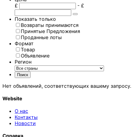
£
- £
Показать только
Возвраты принимаются
Принятые Предложения
Проданные лоты
Формат
Товар
Объявление
Регион
Нет объявлений, соответствующих вашему запросу.
Website
О нас
Контакты
Новости
Справка